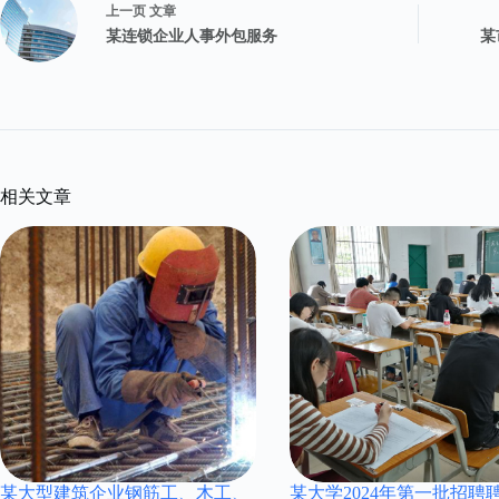
上一页
文章
某连锁企业人事外包服务
某
相关文章
某大型建筑企业钢筋工、木工、
某大学2024年第一批招聘