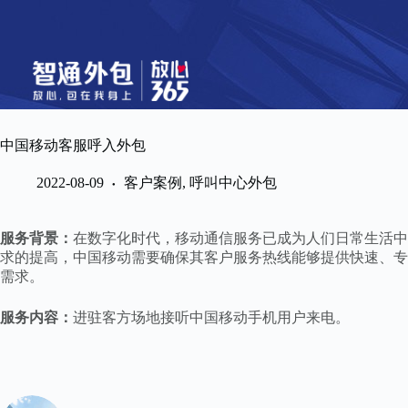
跳
过
内
容
中国移动客服呼入外包
2022-08-09
客户案例
,
呼叫中心外包
服务背景：
在数字化时代，移动通信服务已成为人们日常生活中
求的提高，中国移动需要确保其客户服务热线能够提供快速、专
需求。
服务内容：
进驻客方场地接听中国移动手机用户来电。