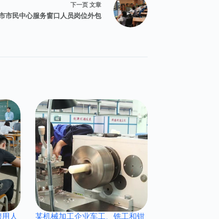
下一页
文章
市市民中心服务窗口人员岗位外包
聘用人
某机械加工企业车工、铣工和钳