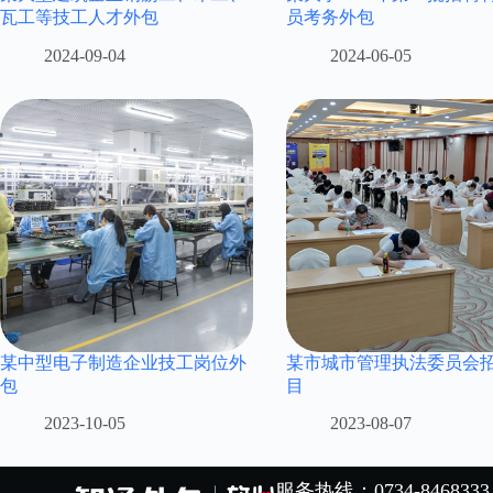
瓦工等技工人才外包
员考务外包
2024-09-04
2024-06-05
某中型电子制造企业技工岗位外
某市城市管理执法委员会
包
目
2023-10-05
2023-08-07
服务热线：0734-8468333